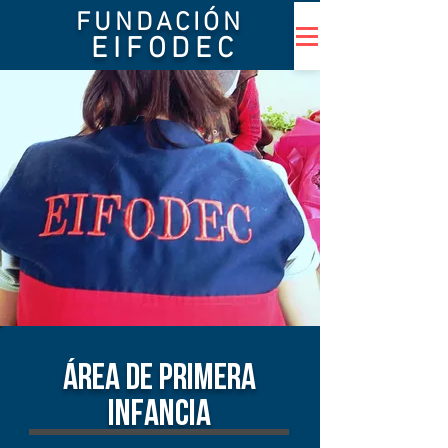
FUNDACIÓN
EIFODEC
área de primera
infancia