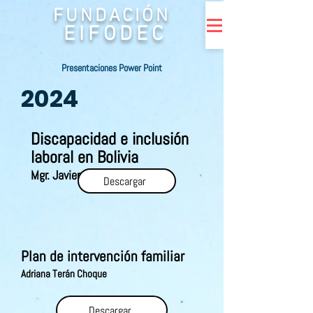
FUNDACIÓN
EIFODEC
Presentaciones Power Point
2024
Discapacidad e inclusión
laboral en Bolivia
Mgr. Javier Mendoza
Descargar
Plan de intervención familiar
Adriana Terán Choque
Descargar