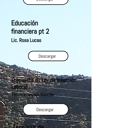
Educación
financiera pt 2
Lic. Rosa Lucas
Descargar
Propuesta de Ley de Inserción
Laboral
Veronica Delgado Mancilla
Descargar
Técnicas de